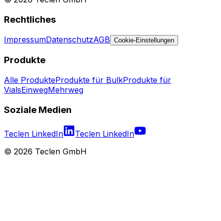
Rechtliches
Impressum
Datenschutz
AGB
Cookie-Einstellungen
Produkte
Alle Produkte
Produkte für Bulk
Produkte für
Vials
Einweg
Mehrweg
Soziale Medien
Teclen LinkedIn
Teclen LinkedIn
©
2026
Teclen GmbH